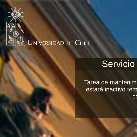
Servicio
Tarea de mantenimi
estará inactivo t
c