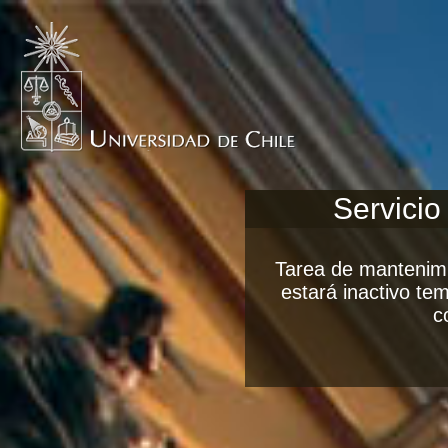
Servicio
Tarea de mantenimi
estará inactivo t
c