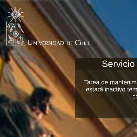
Servicio
Tarea de mantenimi
estará inactivo t
c