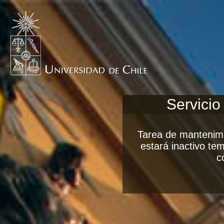
Servicio
Tarea de mantenimi
estará inactivo t
c