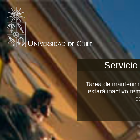
Servicio
Tarea de mantenimi
estará inactivo t
c