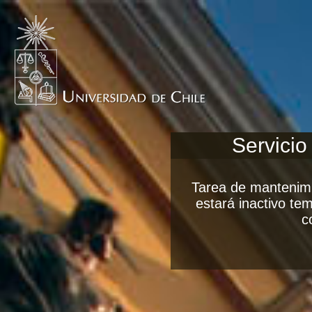
Servicio
Tarea de mantenimi
estará inactivo t
c