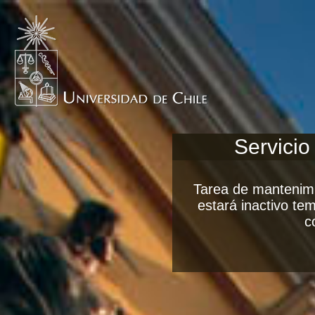
Servicio
Tarea de mantenimi
estará inactivo t
c