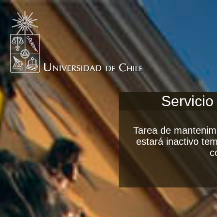
Servicio
Tarea de mantenimi
estará inactivo t
c