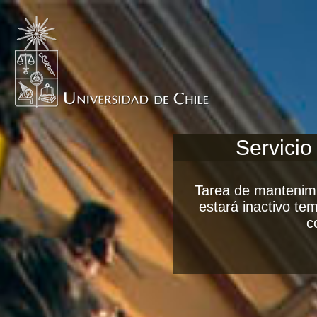
Servicio
Tarea de mantenimi
estará inactivo t
c