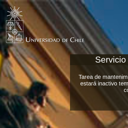
Servicio
Tarea de mantenimi
estará inactivo t
c