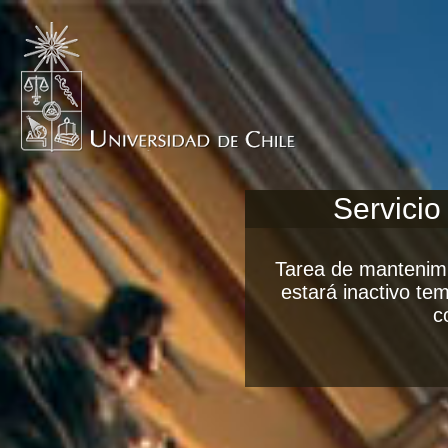
Servicio
Tarea de mantenimi
estará inactivo t
c