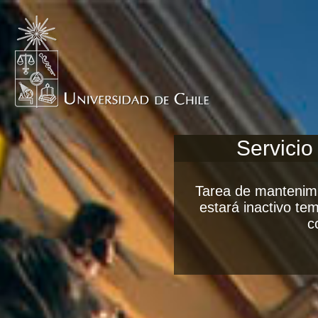
Servicio
Tarea de mantenimi
estará inactivo t
c